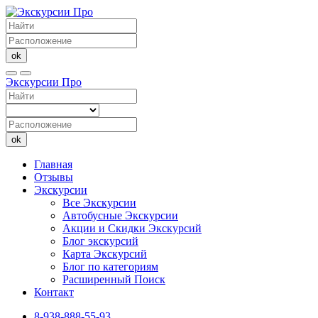
ok
Экскурсии Про
ok
Главная
Отзывы
Экскурсии
Все Экскурсии
Автобусные Экскурсии
Акции и Скидки Экскурсий
Блог экскурсий
Карта Экскурсий
Блог по категориям
Расширенный Поиск
Контакт
8-938-888-55-93