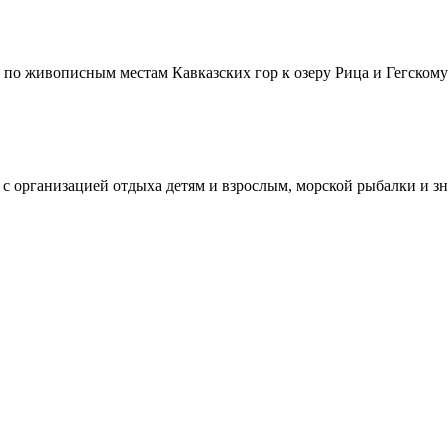
 по живописным местам Кавказских гор к озеру Рица и Гегскому
х с организацией отдыха детям и взрослым, морской рыбалки и 