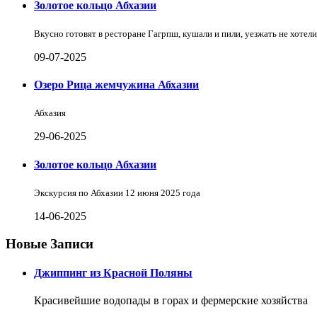
Золотое кольцо Абхазии
Вкусно готовят в ресторане Гагрпш, кушали и пили, уезжать не хотели
09-07-2025
Озеро Рица жемчужина Абхазии
Абхазия
29-06-2025
Золотое кольцо Абхазии
Экскурсия по Абхазии 12 июня 2025 года
14-06-2025
Новые Записи
Джиппинг из Красной Поляны
Красивейшие водопады в горах и фермерские хозяйства