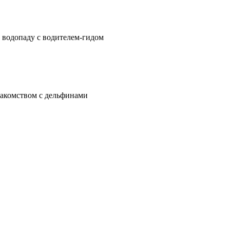
 водопаду с водителем-гидом
знакомством с дельфинами