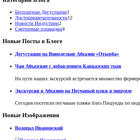
Бесплатные Дегустации
1
Достопримечательности
12
Новости Индустрии
2
Смотровые площадки
4
Новые Посты в Блоге
Дегустация на Винодельне Абхазии «Отырба»
Чаи Абхазские с добавлением Кавказских трав
На пути наших экскурсий встречается множество фермерс
Экскурсия в Абхазию на Песчаный пляж в пицунде
Сегодня посетили песчаные пляжи близ Пицунды по инд
Новые Изображения
Водопад Ивановский