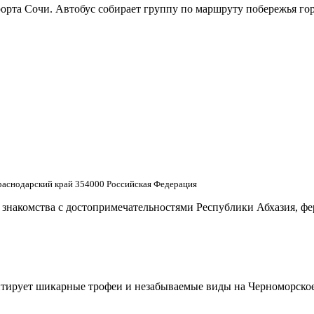
рорта Сочи. Автобус собирает группу по маршруту побережья го
аснодарский край 354000 Российская Федерация
 знакомства с достопримечательностями Республики Абхазия, фе
тирует шикарные трофеи и незабываемые виды на Черноморское