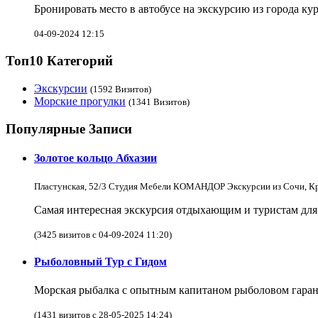
Бронировать место в автобусе на экскурсию из города ку
04-09-2024 12:15
Топ10 Категорий
Экскурсии
(1592 Визитов)
Морские прогулки
(1341 Визитов)
Популярные Записи
Золотое кольцо Абхазии
Пластунская, 52/3 Студия Мебели КОМАНДОР Экскурсии из Сочи, Кр
Самая интересная экскурсия отдыхающим и туристам для
(3425 визитов с 04-09-2024 11:20)
Рыболовный Тур с Гидом
Морская рыбалка с опытным капитаном рыболовом гаран
(1431 визитов с 28-05-2025 14:24)