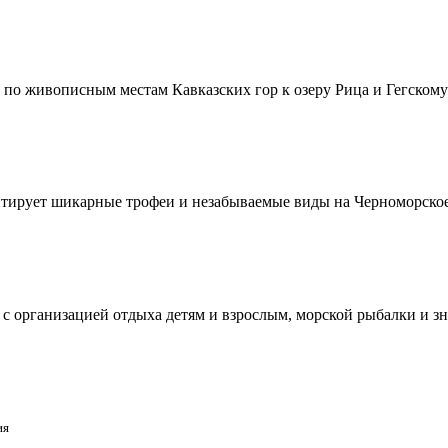
 по живописным местам Кавказских гор к озеру Рица и Гегскому
тирует шикарные трофеи и незабываемые виды на Черноморское
х с организацией отдыха детям и взрослым, морской рыбалки и 
ия