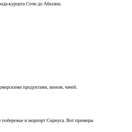
рода-курорта Сочи до Абхазии.
рмерскими продуктами, вином, чачей.
 побережье и морпорт Сириуса. Вот примеры