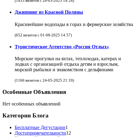
(1433 визитов с 28-05-2025 14:24)
Джиппинг из Красной Поляны
Красивейшие водопады в горах и фермерские хозяйства
(652 визитов с 01-08-2025 14:57)
Туристическое Агентство «Россия Отдых»
Морские прогулки на яхтах, теплоходах, катерах и
лодках с организацией отдыха детям и взрослым,
морской рыбалки и знакомством с дельфинами
(1166 визитов с 24-05-2025 21:19)
Особенные Объявления
Нет особенных объявлений
Категории Блога
Бесплатные Дегустации
1
Достопримечательности
12