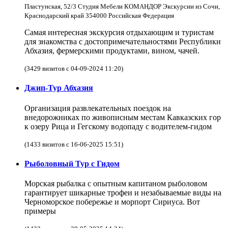
Пластунская, 52/3 Студия Мебели КОМАНДОР Экскурсии из Сочи,
Краснодарский край 354000 Российская Федерация
Самая интересная экскурсия отдыхающим и туристам
для знакомства с достопримечательностями Республики
Абхазия, фермерскими продуктами, вином, чачей.
(3429 визитов с 04-09-2024 11:20)
Джип-Тур Абхазия
Организация развлекательных поездок на
внедорожниках по живописным местам Кавказских гор
к озеру Рица и Гегскому водопаду с водителем-гидом
(1433 визитов с 16-06-2025 15:51)
Рыболовный Тур с Гидом
Морская рыбалка с опытным капитаном рыболовом
гарантирует шикарные трофеи и незабываемые виды на
Черноморское побережье и морпорт Сириуса. Вот
примеры