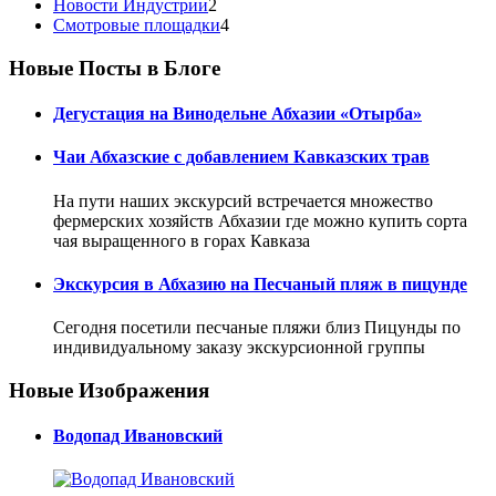
Новости Индустрии
2
Смотровые площадки
4
Новые Посты в Блоге
Дегустация на Винодельне Абхазии «Отырба»
Чаи Абхазские с добавлением Кавказских трав
На пути наших экскурсий встречается множество
фермерских хозяйств Абхазии где можно купить сорта
чая выращенного в горах Кавказа
Экскурсия в Абхазию на Песчаный пляж в пицунде
Сегодня посетили песчаные пляжи близ Пицунды по
индивидуальному заказу экскурсионной группы
Новые Изображения
Водопад Ивановский