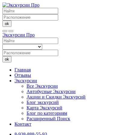
ok
Экскурсии Про
ok
Главная
Отзывы
Экскурсии
Все Экскурсии
Автобусные Экскурсии
Акции и Скидки Экскурсий
Блог экскурсий
Карта Экскурсий
Блог по категориям
Расширенный Поиск
Контакт
8-938-888-55-93