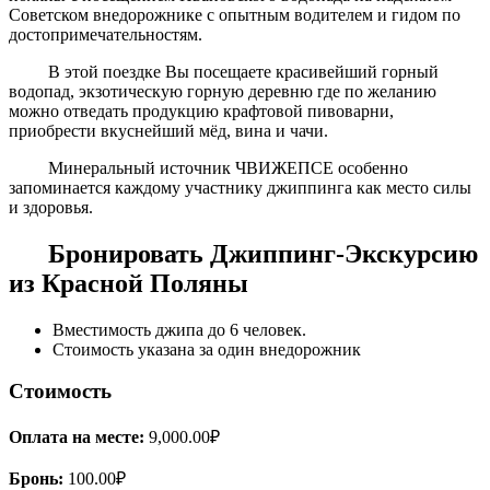
Советском внедорожнике с опытным водителем и гидом по
достопримечательностям.
В этой поездке Вы посещаете красивейший горный
водопад, экзотическую горную деревню где по желанию
можно отведать продукцию крафтовой пивоварни,
приобрести вкуснейший мёд, вина и чачи.
Минеральный источник ЧВИЖЕПСЕ особенно
запоминается каждому участнику джиппинга как место силы
и здоровья.
Бронировать Джиппинг-Экскурсию
из Красной Поляны
Вместимость джипа до 6 человек.
Стоимость указана за один внедорожник
Стоимость
Оплата на месте:
9,000.00₽
Бронь:
100.00₽