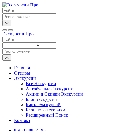
ok
Экскурсии Про
ok
Главная
Отзывы
Экскурсии
Все Экскурсии
Автобусные Экскурсии
Акции и Скидки Экскурсий
Блог экскурсий
Карта Экскурсий
Блог по категориям
Расширенный Поиск
Контакт
8-938-888-55-93