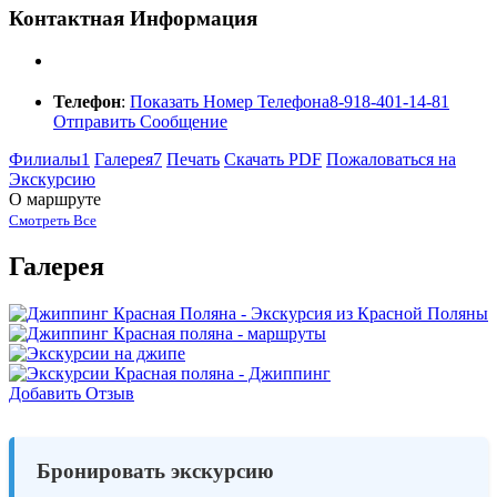
Контактная Информация
Телефон
:
Показать Номер Телефона
8-918-401-14-81
Отправить Сообщение
Филиалы
1
Галерея
7
Печать
Скачать PDF
Пожаловаться на
Экскурсию
О маршруте
Смотреть Все
Галерея
Добавить Отзыв
Бронировать экскурсию