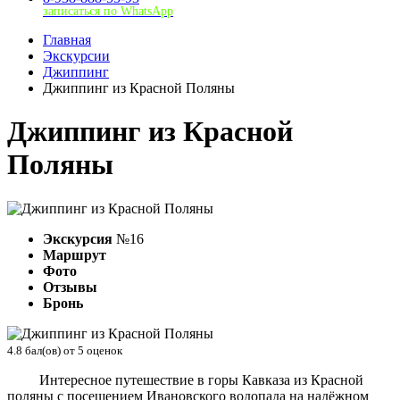
записаться по WhatsApp
Главная
Экскурсии
Джиппинг
Джиппинг из Красной Поляны
Джиппинг из Красной
Поляны
Экскурсия
№16
Маршрут
Фото
Отзывы
Бронь
4.8
бал(ов) от
5
оценок
Интересное путешествие в горы Кавказа из Красной
поляны с посещением Ивановского водопада на надёжном