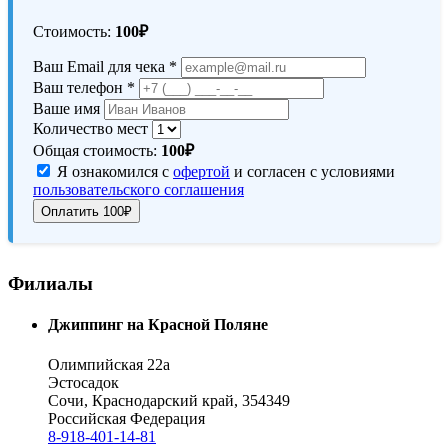
Стоимость:
100₽
Ваш Email для чека *
Ваш телефон *
Ваше имя
Количество мест
Общая стоимость:
100₽
Я ознакомился с
офертой
и согласен с условиями
пользовательского соглашения
Филиалы
Джиппинг на Красной Поляне
Олимпийская 22а
Эстосадок
Сочи, Краснодарский край, 354349
Российская Федерация
8-918-401-14-81