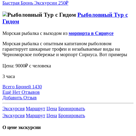
Быстрая Бронь Экскурсии 250₽
Рыболовный Тур с
Гидом
Морская рыбалка с выходом из
морпорта в Сириусе
Морская рыбалка с опытным капитаном рыболовом
гарантирует шикарные трофеи и незабываемые виды на
Черноморское побережье и морпорт Сириуса. Вот примеры
Цена: 9000₽ с человека
3 часа
Всего Броней 1430
Ещё Нет Отзывов
Добавить Отзыв
Экскурсия
Маршрут
Цена
Бронировать
Экскурсия
Маршрут
Цена
Бронировать
О цене экскурсии