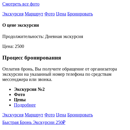
Смотреть все фото
Экскурсия
Маршрут
Фото
Цена
Бронировать
О цене экскурсии
Продолжительность: Дневная экскурсия
Цена: 2500
Процесс бронирования
Оплатив бронь, Вы получите обращение от организатора
экскурсии на указанный номер телефона по средствам
мессенджера или звонка.
Экскурсия №2
Фото
Цены
Подробнее
Экскурсия
Маршрут
Фото
Цена
Бронировать
Быстрая Бронь Экскурсии 250₽