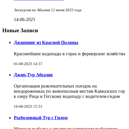
Экскурсия по Абхазии 12 июня 2025 года
14-06-2025
Новые Записи
Джиппинг из Красной Поляны
Красивейшие водопады в горах и фермерские хозяйства
01-08-2025 14:57
Джип-Тур Абхазия
Организация развлекательных поездок на
внедорожниках по живописным местам Кавказских гор
к озеру Рица и Гегскому водопаду с водителем-гидом
16-06-2025 15:51
Рыболовный Тур с Гидом
Морская рыбалка с опытным капитаном рыболовом