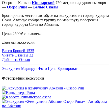
Озеро — Каньон
Юпшарский
750 метров над уровнем моря
—
Озеро Рица
—
Белые Скалы
.
Бронировать место в автобусе на экскурсию из города курорта
Сочи. Автобус собирает группу по маршруту побережья
города-курорта Сочи до Абхазии.
Цена: 2500₽ с человека
Дневная экскурсия
Всего Броней 1535
Читать Отзывы 32
Добавить Отзыв
Экскурсия
Маршрут
Фото
Цена
Бронировать
Фотографии экскурсии