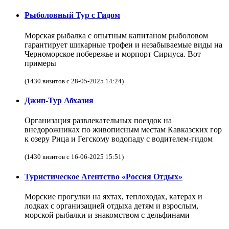
Рыболовный Тур с Гидом
Морская рыбалка с опытным капитаном рыболовом
гарантирует шикарные трофеи и незабываемые виды на
Черноморское побережье и морпорт Сириуса. Вот
примеры
(1430 визитов с 28-05-2025 14:24)
Джип-Тур Абхазия
Организация развлекательных поездок на
внедорожниках по живописным местам Кавказских гор
к озеру Рица и Гегскому водопаду с водителем-гидом
(1430 визитов с 16-06-2025 15:51)
Туристическое Агентство «Россия Отдых»
Морские прогулки на яхтах, теплоходах, катерах и
лодках с организацией отдыха детям и взрослым,
морской рыбалки и знакомством с дельфинами