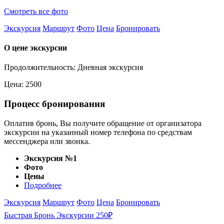
Смотреть все фото
Экскурсия
Маршрут
Фото
Цена
Бронировать
О цене экскурсии
Продолжительность: Дневная экскурсия
Цена: 2500
Процесс бронирования
Оплатив бронь, Вы получите обращение от организатора
экскурсии на указанный номер телефона по средствам
мессенджера или звонка.
Экскурсия №1
Фото
Цены
Подробнее
Экскурсия
Маршрут
Фото
Цена
Бронировать
Быстрая Бронь Экскурсии 250₽