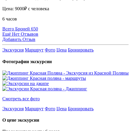
Цена: 9000₽ с человека
6 часов
Всего Броней 650
Ещё Нет Отзывов
Добавить Отзыв
Экскурсия
Маршрут
Фото
Цена
Бронировать
Фотографии экскурсии
Смотреть все фото
Экскурсия
Маршрут
Фото
Цена
Бронировать
О цене экскурсии