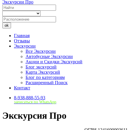
Экскурсии Про
ok
Главная
Отзывы
Экскурсии
Все Экскурсии
Автобусные Экскурсии
Акции и Скидки Экскурсий
Блог экскурсий
Карта Экскурсий
Блог по категориям
Расширенный Поиск
Контакт
8-938-888-55-93
записаться по WhatsApp
Экскурсия Про
ОГРН 1241600003611