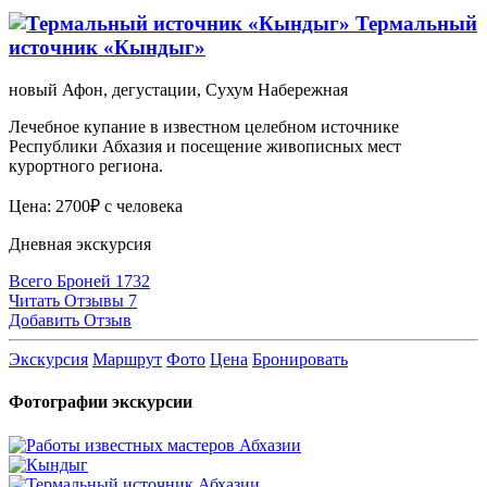
Термальный
источник «Кындыг»
новый Афон, дегустации, Сухум Набережная
Лечебное купание в известном целебном источнике
Республики Абхазия и посещение живописных мест
курортного региона.
Цена: 2700₽ с человека
Дневная экскурсия
Всего Броней 1732
Читать Отзывы 7
Добавить Отзыв
Экскурсия
Маршрут
Фото
Цена
Бронировать
Фотографии экскурсии