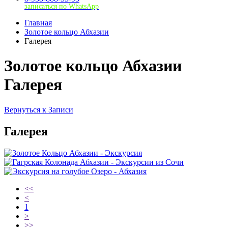
записаться по WhatsApp
Главная
Золотое кольцо Абхазии
Галерея
Золотое кольцо Абхазии
Галерея
Вернуться к Записи
Галерея
<<
<
1
>
>>