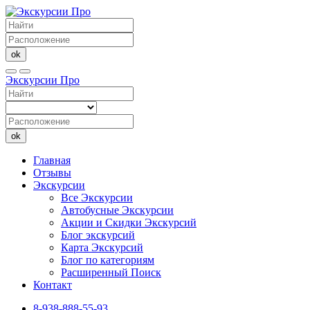
ok
Экскурсии Про
ok
Главная
Отзывы
Экскурсии
Все Экскурсии
Автобусные Экскурсии
Акции и Скидки Экскурсий
Блог экскурсий
Карта Экскурсий
Блог по категориям
Расширенный Поиск
Контакт
8-938-888-55-93