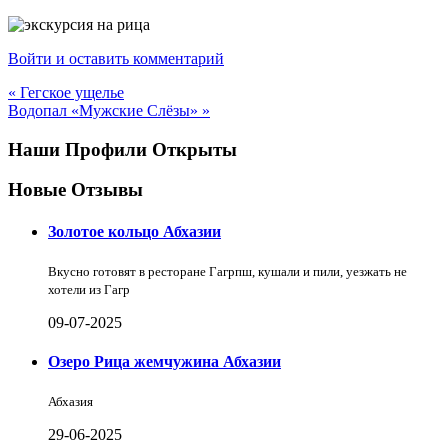
Войти и оставить комментарий
« Гегское ущелье
Водопал «Мужские Слёзы» »
Наши Профили Открыты
Новые Отзывы
Золотое кольцо Абхазии
Вкусно готовят в ресторане Гагрпш, кушали и пили, уезжать не
хотели из Гагр
09-07-2025
Озеро Рица жемчужина Абхазии
Абхазия
29-06-2025