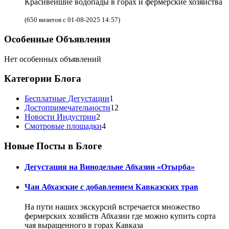
Красивейшие водопады в горах и фермерские хозяйства
(650 визитов с 01-08-2025 14:57)
Особенные Объявления
Нет особенных объявлений
Категории Блога
Бесплатные Дегустации
1
Достопримечательности
12
Новости Индустрии
2
Смотровые площадки
4
Новые Посты в Блоге
Дегустация на Винодельне Абхазии «Отырба»
Чаи Абхазские с добавлением Кавказских трав
На пути наших экскурсий встречается множество
фермерских хозяйств Абхазии где можно купить сорта
чая выращенного в горах Кавказа