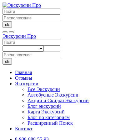
ok
Экскурсии Про
ok
Главная
Отзывы
Экскурсии
Все Экскурсии
Автобусные Экскурсии
Акции и Скидки Экскурсий
Блог экскурсий
Карта Экскурсий
Блог по категориям
Расширенный Поиск
Контакт
8-938-888-55-93