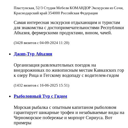
Пластунская, 52/3 Студия Мебели КОМАНДОР Экскурсии из Сочи,
Краснодарский край 354000 Российская Федерация
Самая интересная экскурсия отдыхающим и туристам
для знакомства с достопримечательностями Республики
Абхазия, фермерскими продуктами, вином, чачей.
(3428 визитов с 04-09-2024 11:20)
Джип-Тур Абхазия
Организация развлекательных поездок на
внедорожниках по живописным местам Кавказских гор
к озеру Рица и Гегскому водопаду с водителем-гидом
(1432 визитов с 16-06-2025 15:51)
Рыболовный Тур с Гидом
Морская рыбалка с опытным капитаном рыболовом
гарантирует шикарные трофеи и незабываемые виды на
Черноморское побережье и морпорт Сириуса. Вот
примеры