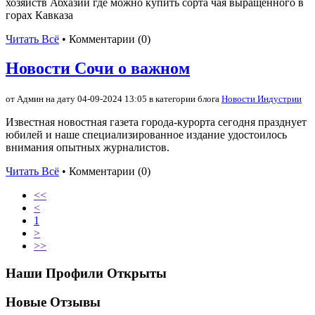
хозяйств Абхазии где можно купить сорта чая выращенного в
горах Кавказа
Читать Всё
• Комментарии (0)
Новости Сочи о важном
от Админ на дату 04-09-2024 13:05 в категории блога
Новости Индустрии
Известная новостная газета города-курорта сегодня празднует
юбилей и наше специализированное издание удостоилось
внимания опытных журналистов.
Читать Всё
• Комментарии (0)
<<
<
1
>
>>
Наши Профили Открыты
Новые Отзывы