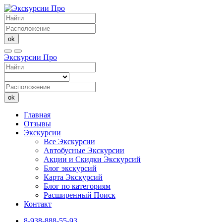
ok
Экскурсии Про
ok
Главная
Отзывы
Экскурсии
Все Экскурсии
Автобусные Экскурсии
Акции и Скидки Экскурсий
Блог экскурсий
Карта Экскурсий
Блог по категориям
Расширенный Поиск
Контакт
8-938-888-55-93