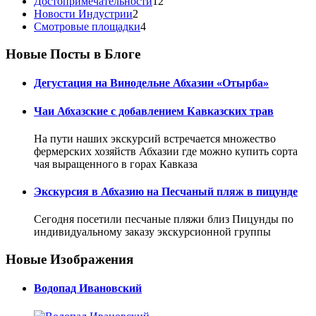
Достопримечательности
12
Новости Индустрии
2
Смотровые площадки
4
Новые Посты в Блоге
Дегустация на Винодельне Абхазии «Отырба»
Чаи Абхазские с добавлением Кавказских трав
На пути наших экскурсий встречается множество
фермерских хозяйств Абхазии где можно купить сорта
чая выращенного в горах Кавказа
Экскурсия в Абхазию на Песчаный пляж в пицунде
Сегодня посетили песчаные пляжи близ Пицунды по
индивидуальному заказу экскурсионной группы
Новые Изображения
Водопад Ивановский