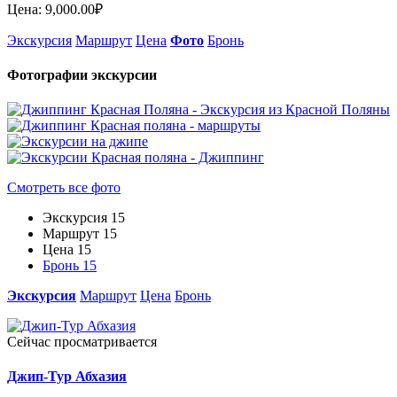
Цена: 9,000.00₽
Экскурсия
Маршрут
Цена
Фото
Бронь
Фотографии экскурсии
Смотреть все фото
Экскурсия
15
Маршрут
15
Цена
15
Бронь
15
Экскурсия
Маршрут
Цена
Бронь
Сейчас просматривается
Джип-Тур Абхазия