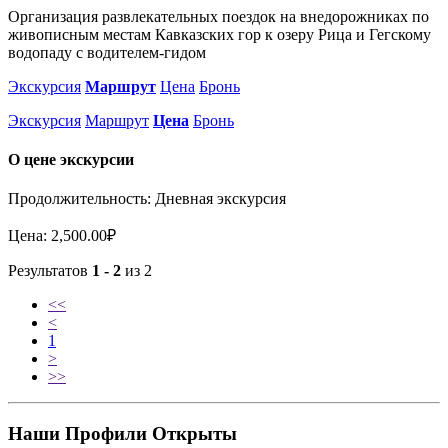
Организация развлекательных поездок на внедорожниках по
живописным местам Кавказских гор к озеру Рица и Гегскому
водопаду с водителем-гидом
Экскурсия
Маршрут
Цена
Бронь
Экскурсия
Маршрут
Цена
Бронь
О цене экскурсии
Продолжительность: Дневная экскурсия
Цена: 2,500.00₽
Результатов
1 - 2
из 2
<<
<
1
>
>>
Наши Профили Открыты