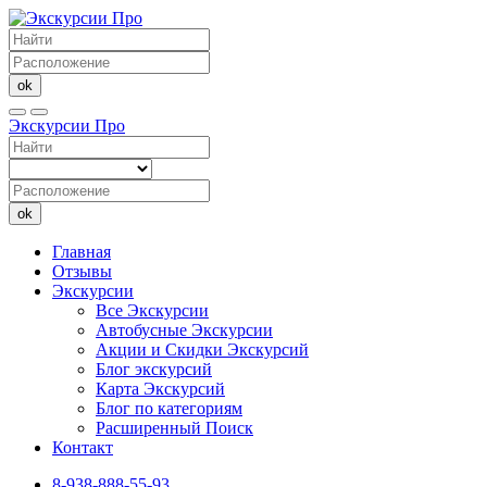
ok
Экскурсии Про
ok
Главная
Отзывы
Экскурсии
Все Экскурсии
Автобусные Экскурсии
Акции и Скидки Экскурсий
Блог экскурсий
Карта Экскурсий
Блог по категориям
Расширенный Поиск
Контакт
8-938-888-55-93