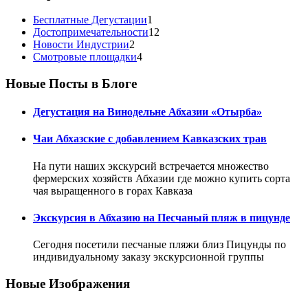
Бесплатные Дегустации
1
Достопримечательности
12
Новости Индустрии
2
Смотровые площадки
4
Новые Посты в Блоге
Дегустация на Винодельне Абхазии «Отырба»
Чаи Абхазские с добавлением Кавказских трав
На пути наших экскурсий встречается множество
фермерских хозяйств Абхазии где можно купить сорта
чая выращенного в горах Кавказа
Экскурсия в Абхазию на Песчаный пляж в пицунде
Сегодня посетили песчаные пляжи близ Пицунды по
индивидуальному заказу экскурсионной группы
Новые Изображения