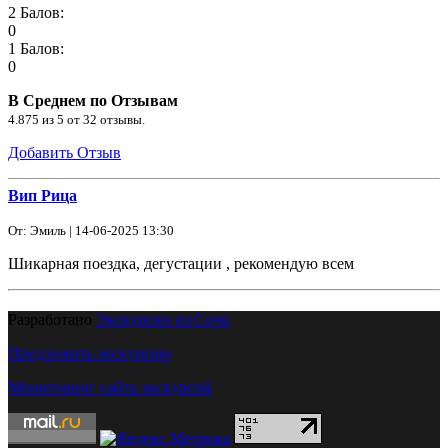
2 Балов:
0
1 Балов:
0
В Среднем по Отзывам
4.875
из
5
от
32
отзывы.
Добавить Отзыв
Вип Рица
От: Эмиль | 14-06-2025 13:30
Шикарная поездка, дегустации , рекомендую всем
Разработано
Экскурсии из Сочи
Предложить экскурсию
Мониторинг сайта экскурсий