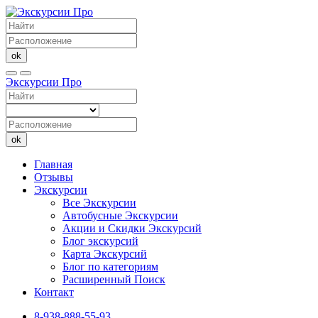
ok
Экскурсии Про
ok
Главная
Отзывы
Экскурсии
Все Экскурсии
Автобусные Экскурсии
Акции и Скидки Экскурсий
Блог экскурсий
Карта Экскурсий
Блог по категориям
Расширенный Поиск
Контакт
8-938-888-55-93