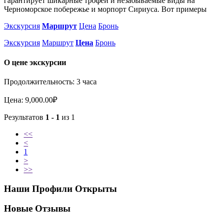
гарантирует шикарные трофеи и незабываемые виды на
Черноморское побережье и морпорт Сириуса. Вот примеры
Экскурсия
Маршрут
Цена
Бронь
Экскурсия
Маршрут
Цена
Бронь
О цене экскурсии
Продолжительность: 3 часа
Цена: 9,000.00₽
Результатов
1 - 1
из 1
<<
<
1
>
>>
Наши Профили Открыты
Новые Отзывы