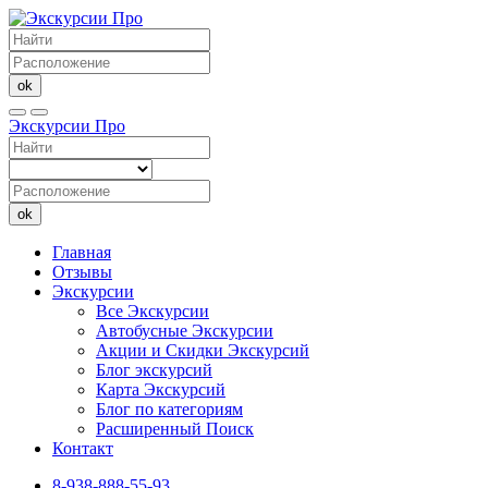
ok
Экскурсии Про
ok
Главная
Отзывы
Экскурсии
Все Экскурсии
Автобусные Экскурсии
Акции и Скидки Экскурсий
Блог экскурсий
Карта Экскурсий
Блог по категориям
Расширенный Поиск
Контакт
8-938-888-55-93