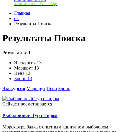
записаться по WhatsApp
Главная
ок
Результаты Поиска
Результаты Поиска
Результатов:
1
Экскурсия
13
Маршрут
13
Цена
13
Бронь
13
Экскурсия
Маршрут
Цена
Бронь
Сейчас просматривается
Рыболовный Тур с Гидом
Морская рыбалка с опытным капитаном рыболовом