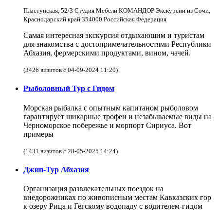
Пластунская, 52/3 Студия Мебели КОМАНДОР Экскурсии из Сочи,
Краснодарский край 354000 Российская Федерация
Самая интересная экскурсия отдыхающим и туристам
для знакомства с достопримечательностями Республики
Абхазия, фермерскими продуктами, вином, чачей.
(3426 визитов с 04-09-2024 11:20)
Рыболовный Тур с Гидом
Морская рыбалка с опытным капитаном рыболовом
гарантирует шикарные трофеи и незабываемые виды на
Черноморское побережье и морпорт Сириуса. Вот
примеры
(1431 визитов с 28-05-2025 14:24)
Джип-Тур Абхазия
Организация развлекательных поездок на
внедорожниках по живописным местам Кавказских гор
к озеру Рица и Гегскому водопаду с водителем-гидом