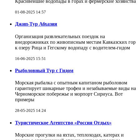
Красивейшие водопады в горах и фермерские хозяйства
01-08-2025 14:57
Джип-Тур Абхазия
Организация развлекательных поездок на
внедорожниках по живописным местам Кавказских гор
к озеру Рица и Гегскому водопаду с водителем-гидом
16-06-2025 15:51
Рыболовный Тур с Гидом
Морская рыбалка с опытным капитаном рыболовом
гарантирует шикарные трофеи и незабываемые виды на
Черноморское побережье и морпорт Сириуса. Вот
примеры
28-05-2025 14:24
Туристическое Агентство «Россия Отдых»
Морские прогулки на яхтах, теплоходах, катерах и