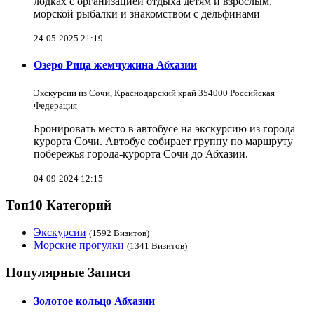
лодках с организацией отдыха детям и взрослым,
морской рыбалки и знакомством с дельфинами
24-05-2025 21:19
Озеро Рица жемчужина Абхазии
Экскурсии из Сочи, Краснодарский край 354000 Российская
Федерация
Бронировать место в автобусе на экскурсию из города
курорта Сочи. Автобус собирает группу по маршруту
побережья города-курорта Сочи до Абхазии.
04-09-2024 12:15
Топ10 Категорий
Экскурсии
(1592 Визитов)
Морские прогулки
(1341 Визитов)
Популярные Записи
Золотое кольцо Абхазии