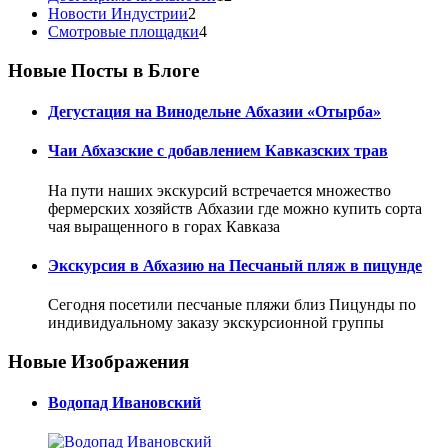
Новости Индустрии
2
Смотровые площадки
4
Новые Посты в Блоге
Дегустация на Винодельне Абхазии «Отырба»
Чаи Абхазские с добавлением Кавказских трав
На пути наших экскурсий встречается множество
фермерских хозяйств Абхазии где можно купить сорта
чая выращенного в горах Кавказа
Экскурсия в Абхазию на Песчаный пляж в пицунде
Сегодня посетили песчаные пляжи близ Пицунды по
индивидуальному заказу экскурсионной группы
Новые Изображения
Водопад Ивановский